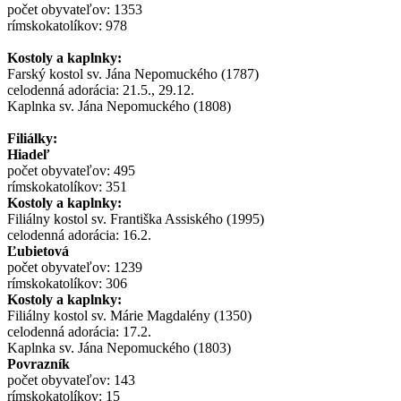
počet obyvateľov: 1353
rímskokatolíkov: 978
Kostoly a kaplnky:
Farský kostol sv. Jána Nepomuckého (1787)
celodenná adorácia: 21.5., 29.12.
Kaplnka sv. Jána Nepomuckého (1808)
Filiálky:
Hiadeľ
počet obyvateľov: 495
rímskokatolíkov: 351
Kostoly a kaplnky:
Filiálny kostol sv. Františka Assiského (1995)
celodenná adorácia: 16.2.
Ľubietová
počet obyvateľov: 1239
rímskokatolíkov: 306
Kostoly a kaplnky:
Filiálny kostol sv. Márie Magdalény (1350)
celodenná adorácia: 17.2.
Kaplnka sv. Jána Nepomuckého (1803)
Povrazník
počet obyvateľov: 143
rímskokatolíkov: 15