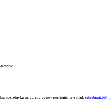
 Metodovi
dnú požiadavku na úpravu údajov posielajte na e-mail:
sekretariat.bb@r