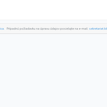
ica
.
Prípadnú požiadavku na úpravu údajov posielajte na e-mail:
sekretariat.