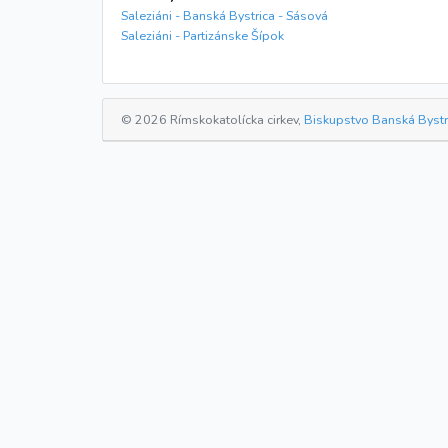
Saleziáni - Banská Bystrica - Sásová
Saleziáni - Partizánske Šípok
© 2026 Rímskokatolícka cirkev,
Biskupstvo Banská Bystr