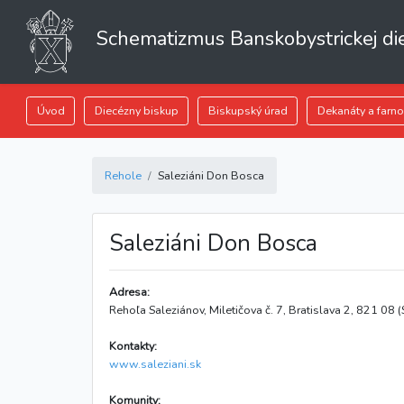
Schematizmus Banskobystrickej di
Úvod
Diecézny biskup
Biskupský úrad
Dekanáty a farno
Rehole
Saleziáni Don Bosca
Saleziáni Don Bosca
Adresa:
Rehoľa Saleziánov, Miletičova č. 7, Bratislava 2, 821 08 (
Kontakty:
www.saleziani.sk
Komunity: