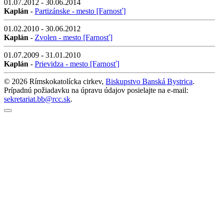
01.07.2012 - 30.06.2014
Kaplán
-
Partizánske - mesto [Farnosť]
01.02.2010 - 30.06.2012
Kaplán
-
Zvolen - mesto [Farnosť]
01.07.2009 - 31.01.2010
Kaplán
-
Prievidza - mesto [Farnosť]
© 2026 Rímskokatolícka cirkev,
Biskupstvo Banská Bystrica
.
Prípadnú požiadavku na úpravu údajov posielajte na e-mail:
sekretariat.bb@rcc.sk
.